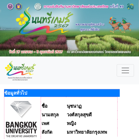
ข้อมูลทั่วไป
ชื่อ
นุชนาฏ
นามสกุล
วงศ์สกุลสุขดี
เพศ
หญิง
สังกัด
มหาวิทยาลัยกรุงเทพ