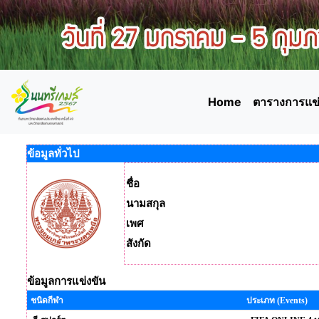
Home
ตารางการแข่
ข้อมูลทั่วไป
ชื่อ
นามสกุล
เพศ
สังกัด
ข้อมูลการแข่งขัน
ชนิดกีฬา
ประเภท (Events)