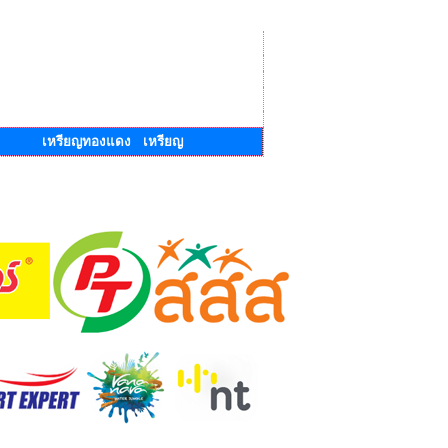
เหรียญทองแดง เหรียญ