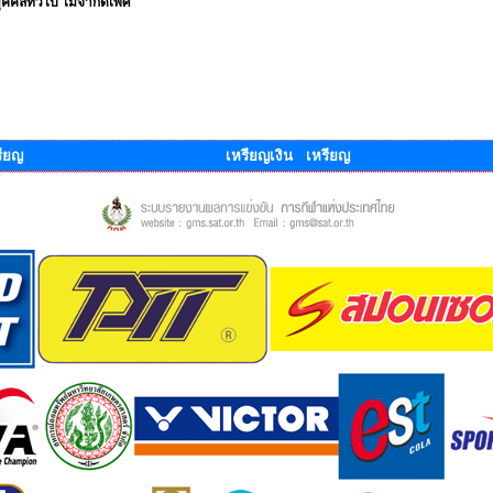
คลทั่วไป ไม่จำกัดเพศ
ียญ
เหรียญเงิน เหรียญ