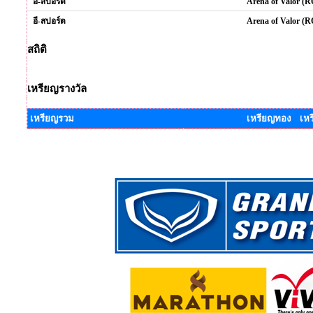
อี-สปอร์ต
Arena of Valor (
อี-สปอร์ต
Arena of Valor (R
สถิติ
เหรียญรางวัล
เหรียญรวม
เหรียญทอง เหร