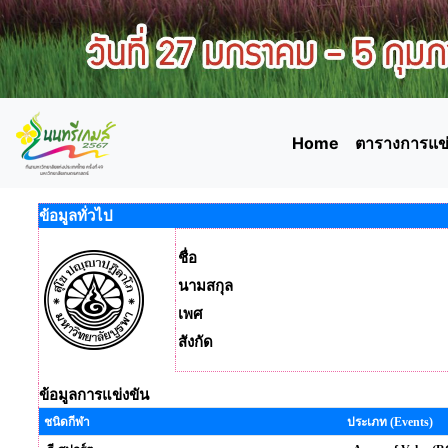
Home
ตารางการแข่
ข้อมูลทั่วไป
ชื่อ
นามสกุล
เพศ
สังกัด
ข้อมูลการแข่งขัน
ชนิดกีฬา
ประเภท (Events)