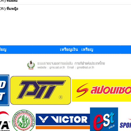
ROV) ทีมผสม
OV) ทีมหญิง
ียญ
เหรียญเงิน เหรียญ