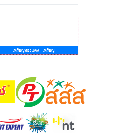
เหรียญทองแดง เหรียญ