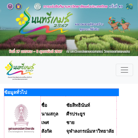
ข้อมูลทั่วไป
ชื่อ
ชัยสิทธินันท์
นามสกุล
ศีรประยูร
เพศ
ชาย
สังกัด
จุฬาลงกรณ์มหาวิทยาลัย