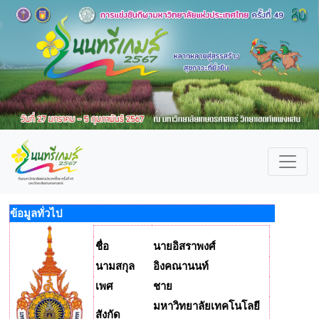
ข้อมูลทั่วไป
ชื่อ
นายอิสราพงศ์
นามสกุล
อิงคณานนท์
เพศ
ชาย
มหาวิทยาลัยเทคโนโลยี
สังกัด