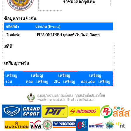
ราชมงคลกรุงเทพ
ข้อมูลการแข่งขัน
ชนิดกีฬา
ประเภท (Events)
อี-สปอร์ต
FIFA ONLINE 4 บุคคลทั่วไป ไม่จำกัดเพศ
สถิติ
เหรียญรางวัล
เหรียญ
เหรียญ
เหรียญ
เหรียญ
รวม
ทอง เหรียญ
เงิน เหรียญ
ทองแดง เหรียญ