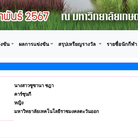
งขัน
ผลการแข่งขัน
สรุปเหรียญรางวัล
รายชื่อนักกีฬา
นางสาวซูซานา ชฎา
คาร์ซุนกี
หญิง
มหาวิทยาลัยเทคโนโลยีราชมงคลตะวันออก