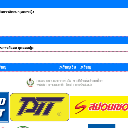
ืนยาวอัดลม บุคคลหญิง
ืนยาวอัดลม บุคคลหญิง
ียญ
เหรียญเงิน เหรียญ