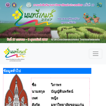
ข้อมูลทั่วไป
ชื่อ
วิภาพร
นามสกุล
บัญญัตินพรัตน์
เพศ
หญิง
สังกัด
มหาวิทยาลัยขอนแก่น