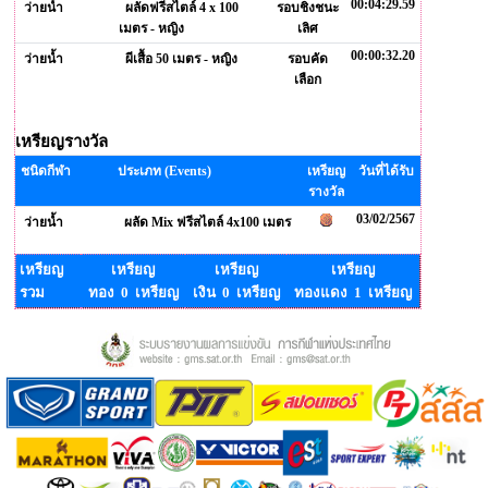
00:04:29.59
ว่ายน้ำ
ผลัดฟรีสไตล์ 4 x 100
รอบชิงชนะ
เมตร - หญิง
เลิศ
00:00:32.20
ว่ายน้ำ
ผีเสื้อ 50 เมตร - หญิง
รอบคัด
เลือก
เหรียญรางวัล
ชนิดกีฬา
ประเภท (Events)
เหรียญ
วันที่ได้รับ
รางวัล
03/02/2567
ว่ายน้ำ
ผลัด Mix ฟรีสไตล์ 4x100 เมตร
เหรียญ
เหรียญ
เหรียญ
เหรียญ
รวม
ทอง 0 เหรียญ
เงิน 0 เหรียญ
ทองแดง 1 เหรียญ