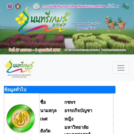
ข้อมูลทั่วไป
ชื่อ
กชพร
นามสกุล
อรรถกิจบัญชา
เพศ
หญิง
มหาวิทยาลัย
สังกัด