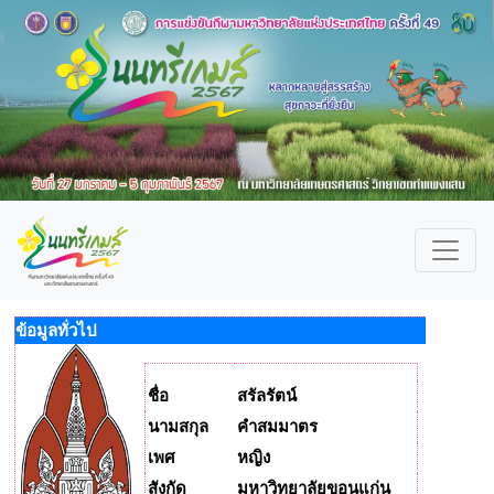
ข้อมูลทั่วไป
ชื่อ
สรัลรัตน์
นามสกุล
คำสมมาตร
เพศ
หญิง
สังกัด
มหาวิทยาลัยขอนแก่น