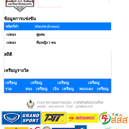
ข้อมูลการแข่งขัน
ชนิดกีฬา
ประเภท (Events)
เปตอง
คู่ผสม
เปตอง
ทีมหญิง 3 คน
สถิติ
เหรียญรางวัล
เหรียญ
เหรียญ
เหรียญ
เหรียญ
รวม
ทอง เหรียญ
เงิน เหรียญ
ทองแดง เหรียญ