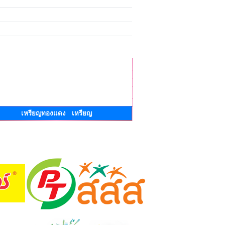
เหรียญทองแดง เหรียญ