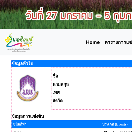
Home
ตารางการแข่
ข้อมูลทั่วไป
ชื่อ
นามสกุล
เพศ
สังกัด
ข้อมูลการแข่งขัน
ชนิดกีฬา
ประเภท (Events)