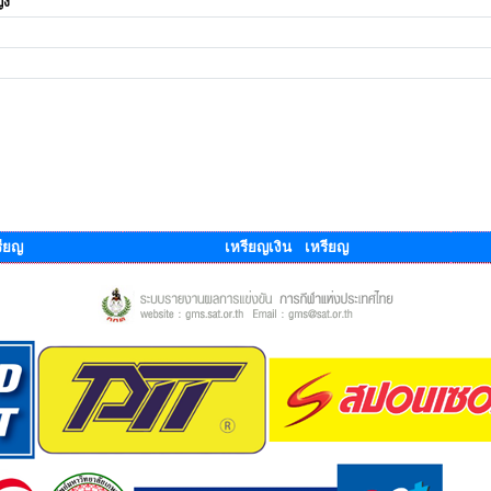
ิง
ียญ
เหรียญเงิน เหรียญ