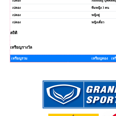
เปตอง
Shooting บุคคลหญ
เปตอง
ทีมหญิง 3 คน
เปตอง
หญิงคู่
เปตอง
หญิงเดี่ยว
สถิติ
เหรียญรางวัล
เหรียญรวม
เหรียญทอง เหร