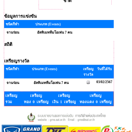
ชาติ
ข้อมูลการแข่งขัน
ชนิดกีฬา
ประเภท (Events)
จานร่อน
อัลทิเมททีมโอเพ่น 7 คน
สถิติ
เหรียญรางวัล
ชนิดกีฬา
ประเภท (Events)
เหรียญ
วันที่ได้รับ
รางวัล
03/02/2567
จานร่อน
อัลทิเมททีมโอเพ่น 7 คน
เหรียญ
เหรียญ
เหรียญ
เหรียญ
รวม
ทอง 0 เหรียญ
เงิน 1 เหรียญ
ทองแดง 0 เหรียญ