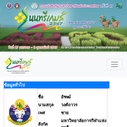
ข้อมูลทั่วไป
ชื่อ
อัฑฒ์
นามสกุล
วงศ์ถาวร
เพศ
ชาย
มหาวิทยาลัยการกีฬาแห่ง
สังกัด