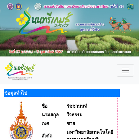
ข้อมูลทั่วไป
ชื่อ
รัชชานนท์
นามสกุล
ใจธรรม
เพศ
ชาย
มหาวิทยาลัยเทคโนโลยี
สังกัด