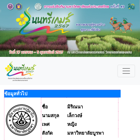
ข้อมูลทั่วไป
ชื่อ
มิริณนา
นามสกุล
เล็กวงษ์
เพศ
หญิง
สังกัด
มหาวิทยาลัยบูรพา