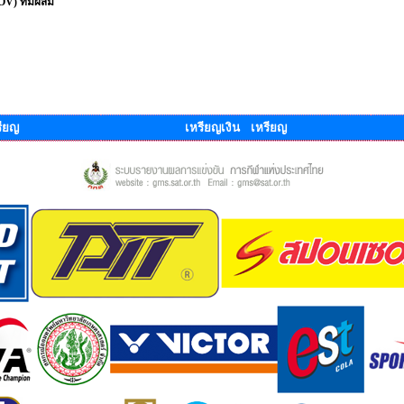
ROV) ทีมผสม
ียญ
เหรียญเงิน เหรียญ