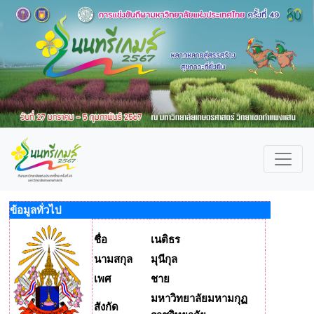
ข้อมูลทั่วไป
ชื่อ
เนติธร
นามสกุล
มุนีกุล
เพศ
ชาย
มหาวิทยาลัยมหามกุฏ
สังกัด