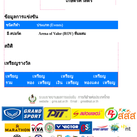
เกษตรศาสตร์
ข้อมูลการแข่งขัน
ชนิดกีฬา
ประเภท (Events)
อี-สปอร์ต
Arena of Valor (ROV) ทีมผสม
สถิติ
เหรียญรางวัล
เหรียญ
เหรียญ
เหรียญ
เหรียญ
รวม
ทอง เหรียญ
เงิน เหรียญ
ทองแดง เหรียญ