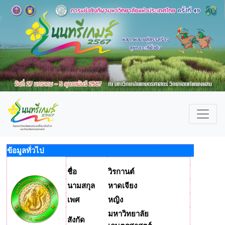
ข้อมูลทั่วไป
ชื่อ
วิรกานต์
นามสกุล
หาดเจียง
เพศ
หญิง
มหาวิทยาลัย
สังกัด