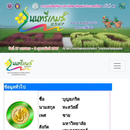
ข้อมูลทั่วไป
ชื่อ
บุญยภริต
นามสกุล
ทะสวัสดิ์
เพศ
ชาย
มหาวิทยาลัย
สังกัด