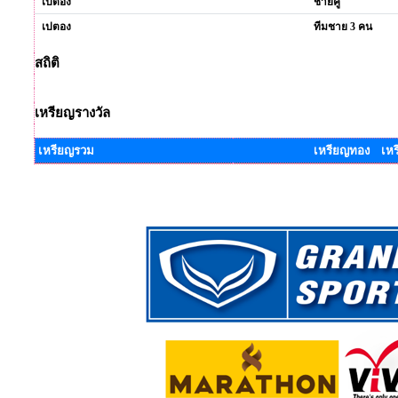
เปตอง
ชายคู่
เปตอง
ทีมชาย 3 คน
สถิติ
เหรียญรางวัล
เหรียญรวม
เหรียญทอง เหร