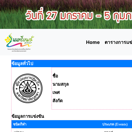
Home
ตารางการแข่
ข้อมูลทั่วไป
ชื่อ
นามสกุล
เพศ
สังกัด
ข้อมูลการแข่งขัน
ชนิดกีฬา
ประเภท (Events)