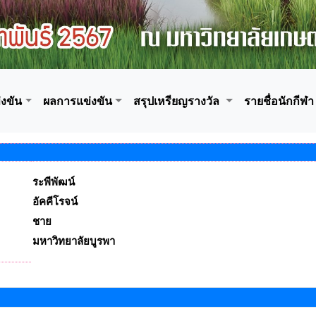
งขัน
ผลการแข่งขัน
สรุปเหรียญรางวัล
รายชื่อนักกีฬา
ระพีพัฒน์
อัคคีโรจน์
ชาย
มหาวิทยาลัยบูรพา