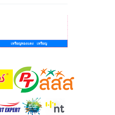
เหรียญทองแดง เหรียญ