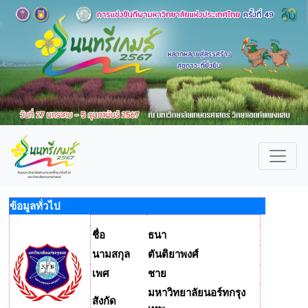
ข้อมูลทั่วไป
ชื่อ
ธนา
นามสกุล
ตันติยาพงศ์
เพศ
ชาย
มหาวิทยาลัยนอร์ทกรุง
สังกัด