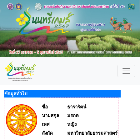
ข้อมูลทั่วไป
ชื่อ
ธารารัตน์
นามสกุล
มรกต
เพศ
หญิง
สังกัด
มหาวิทยาลัยธรรมศาสตร์