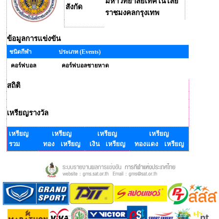
มหาวิทยาลัยเทคโนโลยี
สังกัด
ราชมงคลกรุงเทพ
ข้อมูลการแข่งขัน
ชนิดกีฬา
ประเภท (Events)
คอร์ฟบอล
คอร์ฟบอลชายหาด
สถิติ
เหรียญรางวัล
เหรียญ
เหรียญ
เหรียญ
เหรียญ
รวม
ทอง เหรียญ
เงิน เหรียญ
ทองแดง เหรียญ