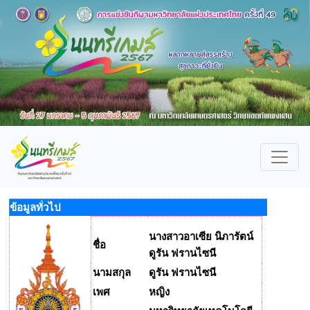
ข้อมูลทั่วไป
นางสาวอาเซีย นิภารัตน์
ชื่อ
ดูรัน ฟรานไซนี
นามสกุล
ดูรัน ฟรานไซนี
เพศ
หญิง