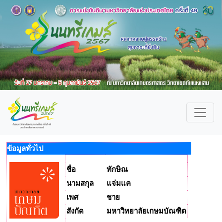
ข้อมูลทั่วไป
ชื่อ
ทักษิณ
นามสกุล
แจ่มแค
เพศ
ชาย
สังกัด
มหาวิทยาลัยเกษมบัณฑิต