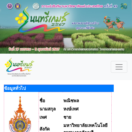
ข้อมูลทั่วไป
ชื่อ
พณิชพล
นามสกุล
หงษ์เทศ
เพศ
ชาย
มหาวิทยาลัยเทคโนโลยี
สังกัด