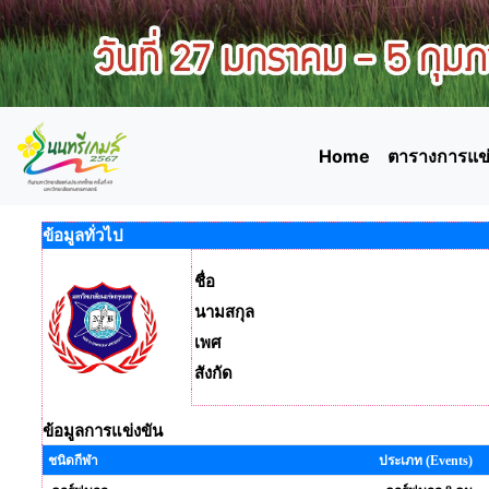
Home
ตารางการแข่
ข้อมูลทั่วไป
ชื่อ
นามสกุล
เพศ
สังกัด
ข้อมูลการแข่งขัน
ชนิดกีฬา
ประเภท (Events)