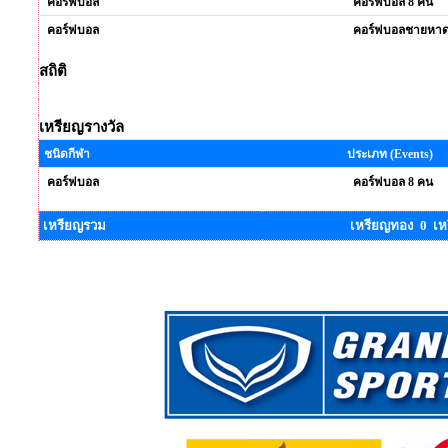
คอร์ฟบอล
คอร์ฟบอล 8 คน
คอร์ฟบอล
คอร์ฟบอลชายหา
สถิติ
เหรียญรางวัล
ชนิดกีฬา
ประเภท (Events)
คอร์ฟบอล
คอร์ฟบอล 8 คน
เหรียญรวม
เหรียญทอง 0 เห