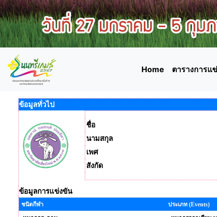
Home
ตารางการแข่
ข้อมูลทั่วไป
ชื่อ
นามสกุล
เพศ
สังกัด
ข้อมูลการแข่งขัน
ชนิดกีฬา
ประเภท (Events)