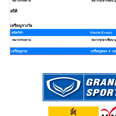
หมากกระดาน
หมากรุกอาเซียน 
สถิติ
เหรียญรางวัล
ชนิดกีฬา
ประเภท (Events)
หมากกระดาน
หมากรุกอาเซียน 
เหรียญรวม
เหรียญทอง 0 เห