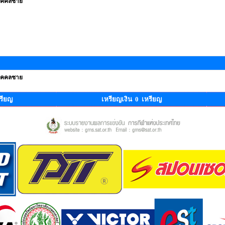
บุคคลชาย
บุคคลชาย
รียญ
เหรียญเงิน 0 เหรียญ