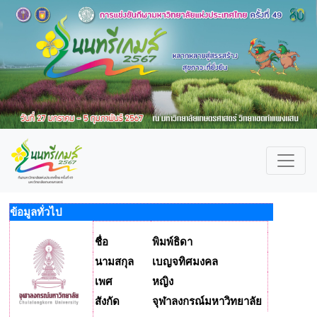
ข้อมูลทั่วไป
ชื่อ
พิมพ์ธิดา
นามสกุล
เบญจทิศมงคล
เพศ
หญิง
สังกัด
จุฬาลงกรณ์มหาวิทยาลัย