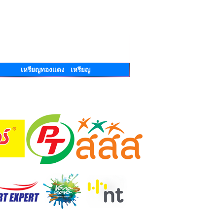
เหรียญทองแดง เหรียญ