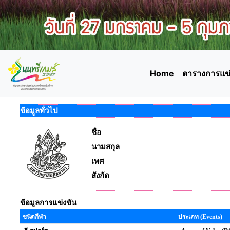
Home
ตารางการแข่
ข้อมูลทั่วไป
ชื่อ
นามสกุล
เพศ
สังกัด
ข้อมูลการแข่งขัน
ชนิดกีฬา
ประเภท (Events)