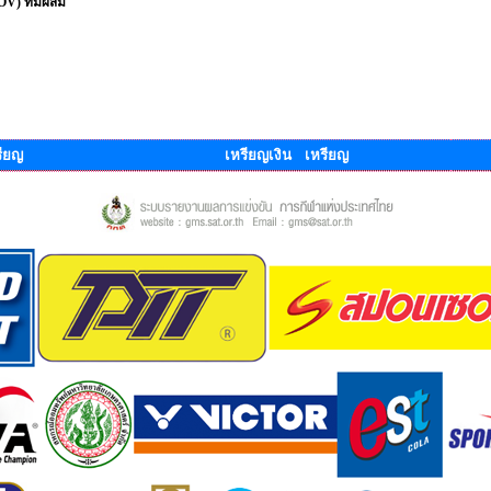
ROV) ทีมผสม
ียญ
เหรียญเงิน เหรียญ