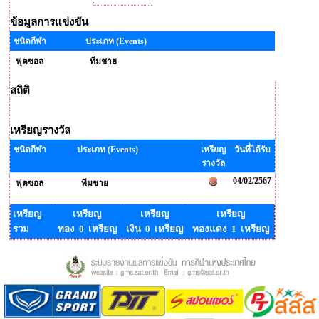
ข้อมูลการแข่งขัน
ชนิดกีฬา
ประเภท (Events)
ฟุตซอล
ทีมชาย
สถิติ
เหรียญรางวัล
ชนิดกีฬา
ประเภท (Events)
เหรียญ
วันที่ได้รับ
รางวัล
04/02/2567
ฟุตซอล
ทีมชาย
เหรียญ
เหรียญ
เหรียญ
เหรียญ
รวม
ทอง 0 เหรียญ
เงิน 0 เหรียญ
ทองแดง 1 เหรียญ