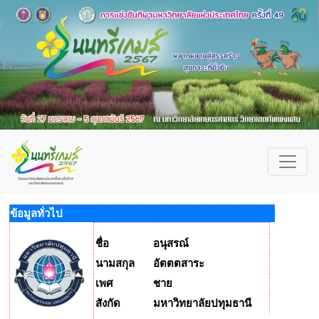
ข้อมูลทั่วไป
ชื่อ
อนุสรณ์
นามสกุล
อัตตตสาระ
เพศ
ชาย
สังกัด
มหาวิทยาลัยปทุมธานี