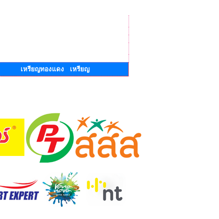
เหรียญทองแดง เหรียญ