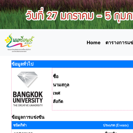
Home
ตารางการแข่
ข้อมูลทั่วไป
ชื่อ
นามสกุล
เพศ
สังกัด
ข้อมูลการแข่งขัน
ชนิดกีฬา
ประเภท (Events)