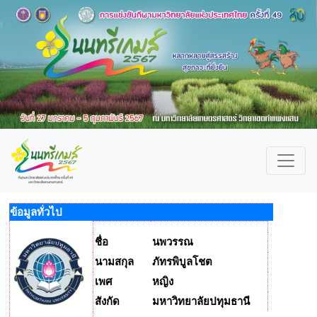
ข้อมูลทั่วไป
ชื่อ
นพวรรณ
นามสกุล
ภัทรพิบูลโชต
เพศ
หญิง
สังกัด
มหาวิทยาลัยปทุมธานี