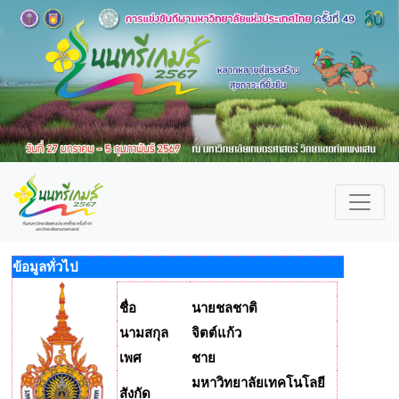
ข้อมูลทั่วไป
ชื่อ
นายชลชาติ
นามสกุล
จิตต์แก้ว
เพศ
ชาย
มหาวิทยาลัยเทคโนโลยี
สังกัด