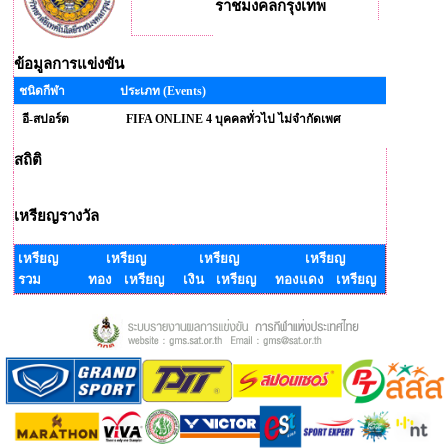
ราชมงคลกรุงเทพ
ข้อมูลการแข่งขัน
ชนิดกีฬา
ประเภท (Events)
อี-สปอร์ต
FIFA ONLINE 4 บุคคลทั่วไป ไม่จำกัดเพศ
สถิติ
เหรียญรางวัล
เหรียญ
เหรียญ
เหรียญ
เหรียญ
รวม
ทอง เหรียญ
เงิน เหรียญ
ทองแดง เหรียญ