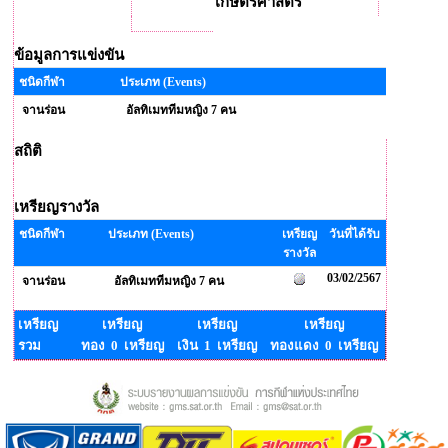
เกษตรศาสตร์
ข้อมูลการแข่งขัน
ชนิดกีฬา
ประเภท (Events)
จานร่อน
อัลทิเมททีมหญิง 7 คน
สถิติ
เหรียญรางวัล
ชนิดกีฬา
ประเภท (Events)
เหรียญ
วันที่ได้รับ
รางวัล
03/02/2567
จานร่อน
อัลทิเมททีมหญิง 7 คน
เหรียญ
เหรียญ
เหรียญ
เหรียญ
รวม
ทอง 0 เหรียญ
เงิน 1 เหรียญ
ทองแดง 0 เหรียญ