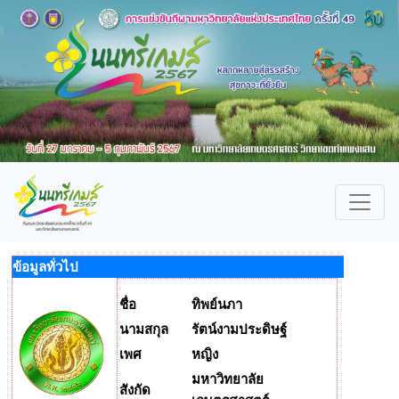
ข้อมูลทั่วไป
ชื่อ
ทิพย์นภา
นามสกุล
รัตน์งามประดิษฐ์
เพศ
หญิง
มหาวิทยาลัย
สังกัด