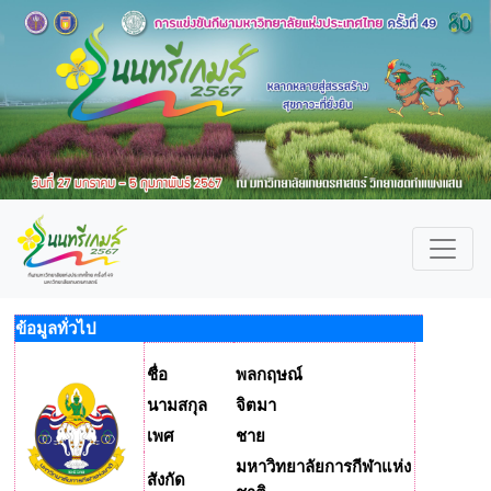
ข้อมูลทั่วไป
ชื่อ
พลกฤษณ์
นามสกุล
จิตมา
เพศ
ชาย
มหาวิทยาลัยการกีฬาแห่ง
สังกัด