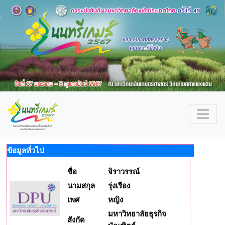
ข้อมูลทั่วไป
ชื่อ
จิราวรรณ์
นามสกุล
รุ่งเรือง
เพศ
หญิง
มหาวิทยาลัยธุรกิจ
สังกัด