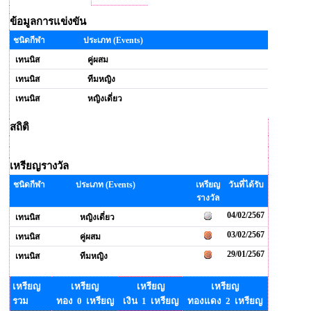
ข้อมูลการแข่งขัน
ชนิดกีฬา
ประเภท (Events)
เทนนิส
คู่ผสม
เทนนิส
ทีมหญิง
เทนนิส
หญิงเดี่ยว
สถิติ
เหรียญรางวัล
ชนิดกีฬา
ประเภท (Events)
เหรียญ
วันที่ได้รับ
รางวัล
04/02/2567
เทนนิส
หญิงเดี่ยว
03/02/2567
เทนนิส
คู่ผสม
29/01/2567
เทนนิส
ทีมหญิง
เหรียญ
เหรียญ
เหรียญ
เหรียญ
รวม
ทอง 0 เหรียญ
เงิน 1 เหรียญ
ทองแดง 2 เหรียญ