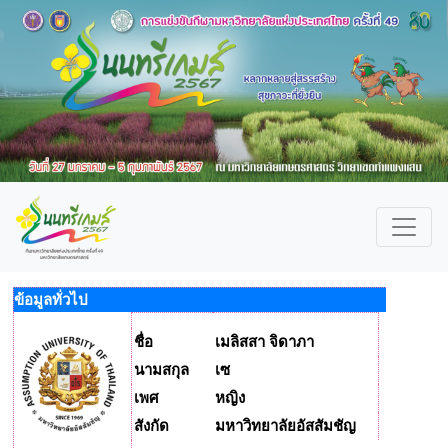
ข้อมูลทั่วไป
ชื่อ
เมลิสสา จิดาภา
นามสกุล
เซ
เพศ
หญิง
สังกัด
มหาวิทยาลัยอัสสัมชัญ