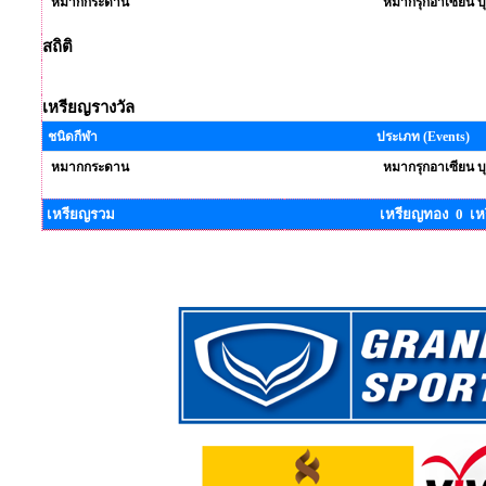
หมากกระดาน
หมากรุกอาเซียน บ
สถิติ
เหรียญรางวัล
ชนิดกีฬา
ประเภท (Events)
หมากกระดาน
หมากรุกอาเซียน บ
เหรียญรวม
เหรียญทอง 0 เห