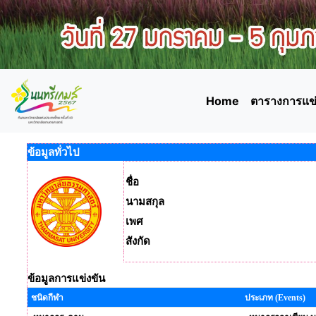
Home
ตารางการแข่
ข้อมูลทั่วไป
ชื่อ
นามสกุล
เพศ
สังกัด
ข้อมูลการแข่งขัน
ชนิดกีฬา
ประเภท (Events)