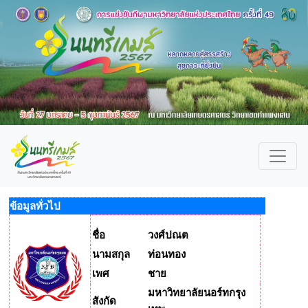
ข้อมูลทั่วไป
ชื่อ
วงศ์ปณต
นามสกุล
ท่อนทอง
เพศ
ชาย
มหาวิทยาลัยนอร์ทกรุง
สังกัด