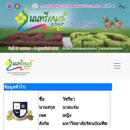
ข้อมูลทั่วไป
ชื่อ
วัชรียา
นามสกุล
นวลแจ่ม
เพศ
หญิง
สังกัด
มหาวิทยาลัยรัตนบัณฑิต