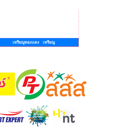
เหรียญทองแดง เหรียญ