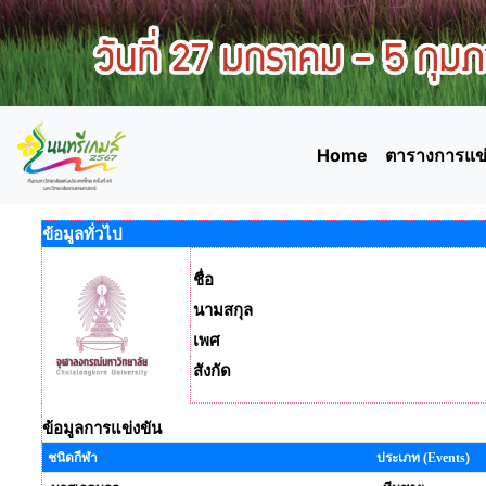
Home
ตารางการแข่
ข้อมูลทั่วไป
ชื่อ
นามสกุล
เพศ
สังกัด
ข้อมูลการแข่งขัน
ชนิดกีฬา
ประเภท (Events)