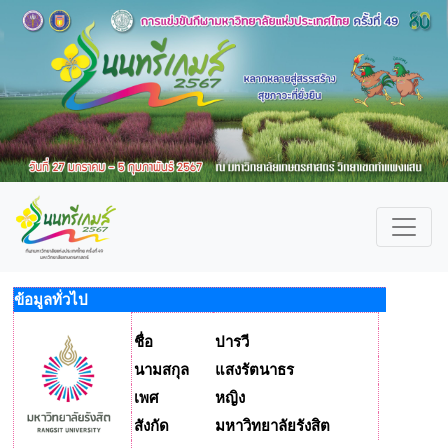
ข้อมูลทั่วไป
ชื่อ
ปารวี
นามสกุล
แสงรัตนาธร
เพศ
หญิง
สังกัด
มหาวิทยาลัยรังสิต