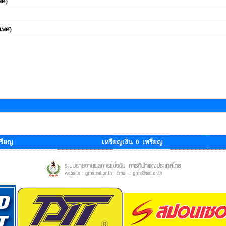
พศ)
ดเพศ)
รียญ
เหรียญเงิน 0 เหรียญ