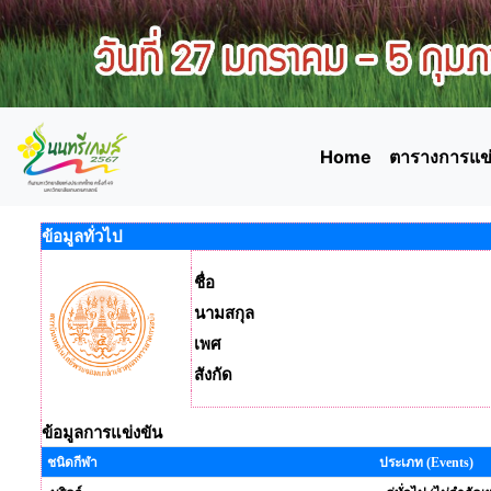
Home
ตารางการแข่
ข้อมูลทั่วไป
ชื่อ
นามสกุล
เพศ
สังกัด
ข้อมูลการแข่งขัน
ชนิดกีฬา
ประเภท (Events)