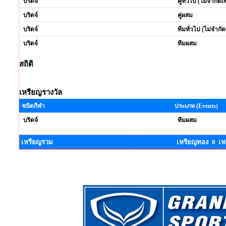
บริดจ์
คู่ทั่วไป (ไม่จำกัดเ
บริดจ์
คู่ผสม
บริดจ์
ทีมทั่วไป (ไม่จำกั
บริดจ์
ทีมผสม
สถิติ
เหรียญรางวัล
ชนิดกีฬา
ประเภท (Events)
บริดจ์
ทีมผสม
เหรียญรวม
เหรียญทอง 0 เห