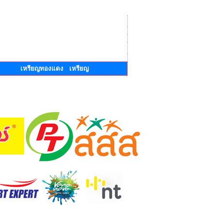
เหรียญทองแดง เหรียญ