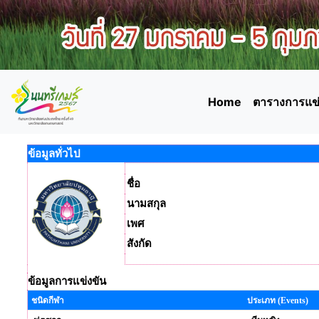
Home
ตารางการแข่
ข้อมูลทั่วไป
ชื่อ
นามสกุล
เพศ
สังกัด
ข้อมูลการแข่งขัน
ชนิดกีฬา
ประเภท (Events)