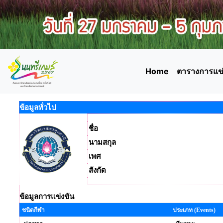
Home
ตารางการแข่
ข้อมูลทั่วไป
ชื่อ
นามสกุล
เพศ
สังกัด
ข้อมูลการแข่งขัน
ชนิดกีฬา
ประเภท (Events)