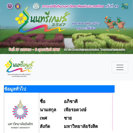
ข้อมูลทั่วไป
ชื่อ
อภิชาติ
นามสกุล
เพียรอดวงษ์
เพศ
ชาย
สังกัด
มหาวิทยาลัยรังสิต