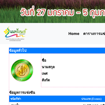
Home
ตารางการแข่
ข้อมูลทั่วไป
ชื่อ
นามสกุล
เพศ
สังกัด
ข้อมูลการแข่งขัน
ชนิดกีฬา
ประเภท (Events)