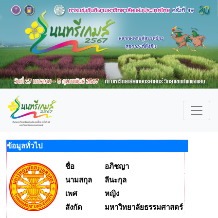
ข้อมูลทั่วไป
ชื่อ
อภิชญา
นามสกุล
ลีนะกุล
เพศ
หญิง
สังกัด
มหาวิทยาลัยธรรมศาสตร์