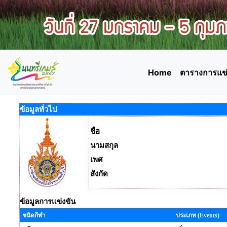
Home
ตารางการแข่
ข้อมูลทั่วไป
ชื่อ
นามสกุล
เพศ
สังกัด
ข้อมูลการแข่งขัน
ชนิดกีฬา
ประเภท (Events)