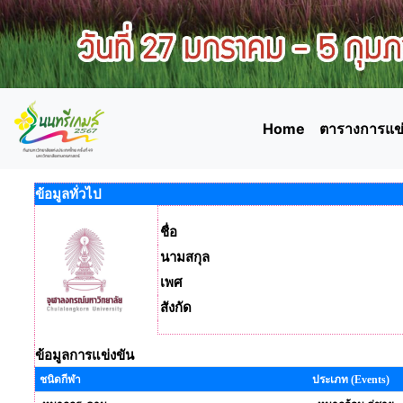
Home
ตารางการแข่
ข้อมูลทั่วไป
ชื่อ
นามสกุล
เพศ
สังกัด
ข้อมูลการแข่งขัน
ชนิดกีฬา
ประเภท (Events)