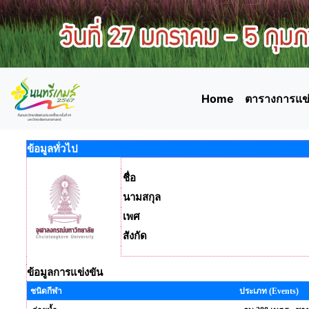
Home
ตารางการแข่
ข้อมูลทั่วไป
ชื่อ
นามสกุล
เพศ
สังกัด
ข้อมูลการแข่งขัน
ชนิดกีฬา
ประเภท (Events)