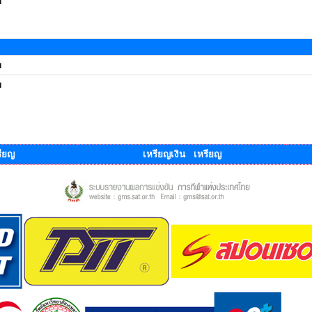
ย
ย
ย
ียญ
เหรียญเงิน เหรียญ