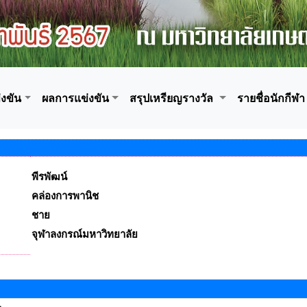
งขัน
ผลการแข่งขัน
สรุปเหรียญรางวัล
รายชื่อนักกีฬา
พีรพัฒน์
คล่องการพานิช
ชาย
จุฬาลงกรณ์มหาวิทยาลัย