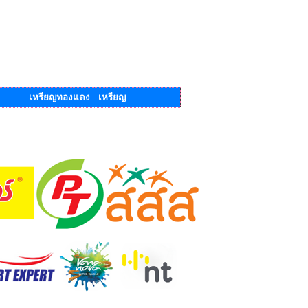
เหรียญทองแดง เหรียญ