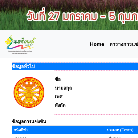
Home
ตารางการแข่
ข้อมูลทั่วไป
ชื่อ
นามสกุล
เพศ
สังกัด
ข้อมูลการแข่งขัน
ชนิดกีฬา
ประเภท (Events)